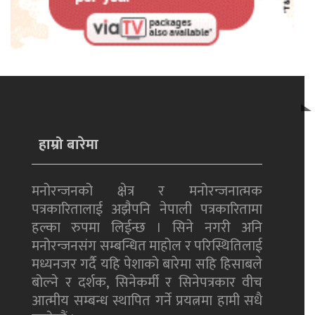
हाम्रो बारेमा
मनोरन्जनको क्षेत्र र मनोरन्जनात्मक
पत्रकारितालाई अझैपनि नेपाली पत्रकारितामा
हल्का रुपमा लिईन्छ । सिने नगरी अनि
मनोरन्जनसंग सम्बन्धित माहोल र परिस्थितिलाई
मध्यनजर गर्दै यहि पेशाको बारेमा सहि हिसाबले
बोल्ने र दर्शक, सिनेकर्मी र सिनेपत्रकार वीच
आत्मीय सम्बन्ध स्थापित गर्ने प्रयत्नमा हामी सधै