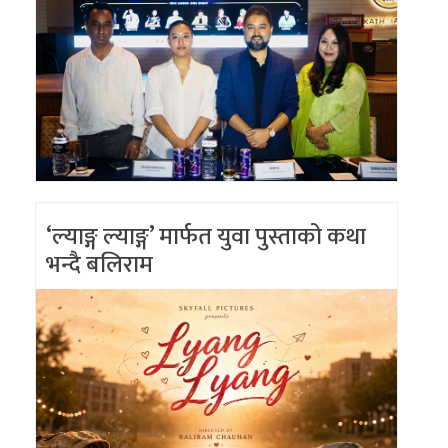
‘ल्याङ्ग ल्याङ्ग’ मार्फत युवा पुस्ताको कथा
भन्दै बलिराम