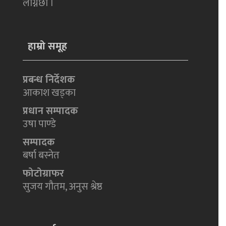
लाग्नेछौं ।
हाम्रो समूह
प्रबन्ध निर्देशक
आकाश खड्का
प्रधान सम्पादक
उषा पाण्डे
सम्पादक
बर्षा बस्नेत
फोटोग्राफर
सुजय गौतम, अनुस श्रेष्ठ