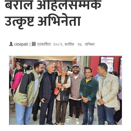
बराल अहिलेसम्मकै
उत्कृष्ट अभिनेता
cinepati
|
प्रकाशित:
२०८१,
कार्तिक १७, शनिबार