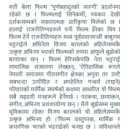
यती बेला फिल्म ‘पूर्णबहादुरको सारंगी’ प्रदर्शनमा
रहेको छ l फिल्मलाई सिनेकर्मी, पत्रकार देखी
दर्शकसम्मको सकारात्मक प्रतीकृया मिलेको छ l
हालाई राजनीतिग्यहरुले पनी फिल्म हेरेका थिय l
फिल्म हेर्ने राजनीतिग्यहरु मध्य पूर्वप्रधानमन्त्री बाबुराम
भट्टराईले अभिनेता विजय बरालको अहिलेसम्मकै
उत्कृष्ट अभिनय भएको फिल्मको रुपमा आफूले बुझेको
बताएका छन् । फिल्म हेरिसकेपछि नेता भट्टराई
सामाजिक संजालमा लेख्छन्, ‘ऐतिहासिक रूपले
नेपाली समाजमा गीतसंगीत क्षेत्रका अगुवा तर उल्टै
सबभन्दा उत्पीडित र अपहेलित गन्धर्व (गाइने)
परिवारको मार्मिक संघर्षको कथामा आधारित यो फिल्म
सबै सहृदयी मनहरूले हेर्नैपर्छ । पटकथा, छायांकन,
संगीत, अभिनय प्रशंशायोग्य छन् । मैले बुझेसम्म मुख्य
भूमिकामा रहेका विजय बरालको यो अहिलेसम्मकै
उत्कृष्ट अभिनय हो ।’फिल्म वस्तुपरक, मार्मिक र
कारुणिक भएको भट्टराईको भनाइ छ । संविधानले