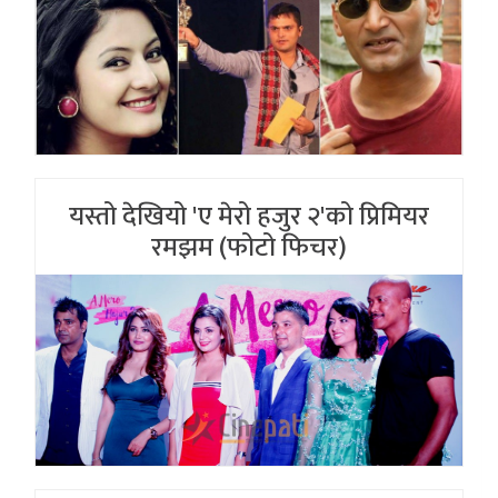
यस्तो देखियो 'ए मेरो हजुर २'को प्रिमियर
रमझम (फोटो फिचर)