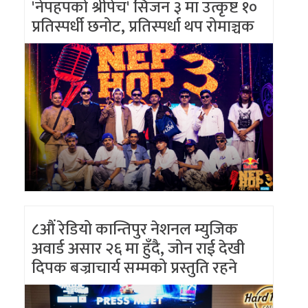
'नेपहपको श्रीपेच' सिजन ३ मा उत्कृष्ट १०
प्रतिस्पर्धी छनोट, प्रतिस्पर्धा थप रोमाञ्चक
८औं रेडियो कान्तिपुर नेशनल म्युजिक
अवार्ड असार २६ मा हुँदै, जोन राई देखी
दिपक बज्राचार्य सम्मको प्रस्तुति रहने