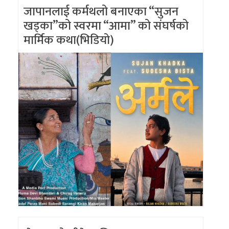
जापानलाई कर्मथलो बनाएका “सुजन
खड्का”को स्वरमा “आमा” को संघर्षको
मार्मिक कथा(भिडियो)