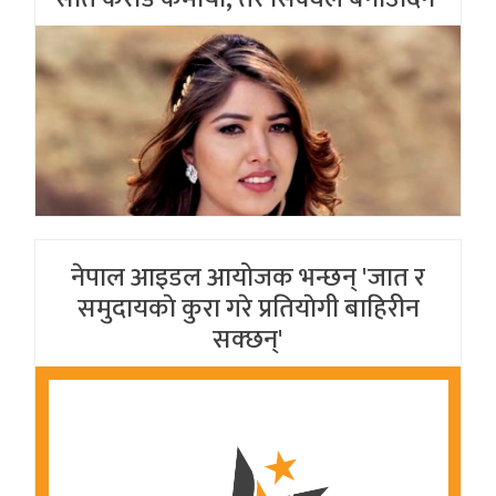
नेपाल आइडल आयोजक भन्छन् 'जात र
समुदायकाे कुरा गरे प्रतियाेगी बाहिरीन
सक्छन्'