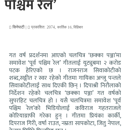
पश्चिम रेल’
सिनेपाटी
|
प्रकाशित:
2074,
कार्तिक 16, विहिबार
गत वर्ष प्रदर्शनमा आएको चलचित्र ‘छक्का पञ्जा’मा
समावेश ‘पूर्व पश्चिम रेल’ गीतलाई युट्युबमा २ करोड
पटक हेरिएको छ । राजनराज सिवाकोटीको
शब्द,सङ्गीत र स्वर रहेको गीतमा गायिका अन्जु पन्तले
सिवाकोटीलाई साथ दिएकी छिन् । दिपाश्री निरौलाको
निर्देशन रहेको चलचित्र ‘छक्का पञ्जा’ गत वर्षको
सुपरहिट चलचित्र हो । यसै चलचित्रमा समावेश ‘पूर्व
पश्चिम रेल’को भिडियोलाई कविराज गहतराजले
कोरियाग्राफी गरेका हुन् । गीतमा प्रियंका कार्की,
दिपराज गिरी, वर्षा राउत, नम्रता सापकोटा, जितु नेपाल,