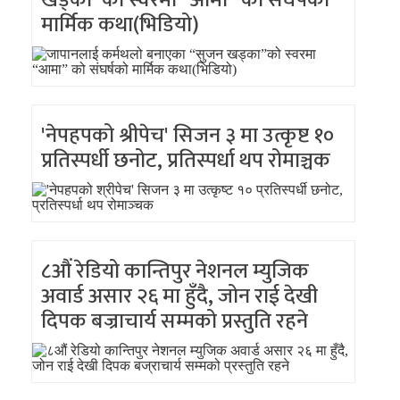
खड्का”को स्वरमा “आमा” को संघर्षको
मार्मिक कथा(भिडियो)
'नेपहपको श्रीपेच' सिजन ३ मा उत्कृष्ट १०
प्रतिस्पर्धी छनोट, प्रतिस्पर्धा थप रोमाञ्चक
८औं रेडियो कान्तिपुर नेशनल म्युजिक
अवार्ड असार २६ मा हुँदै, जोन राई देखी
दिपक बज्राचार्य सम्मको प्रस्तुति रहने