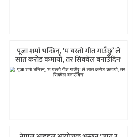
पूजा शर्मा भन्छिन्, 'म यस्तो गीत गाउँछु’ ले
सात करोड कमायो, तर सिक्वेल बनाउँदिन'
नेपाल आइडल आयोजक भन्छन् 'जात र