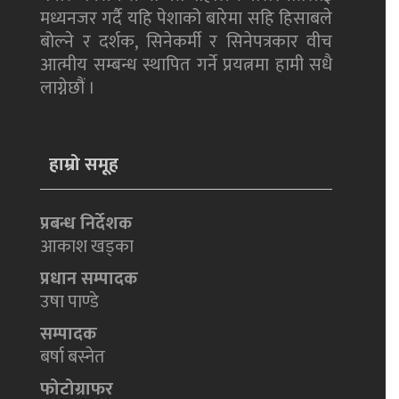
मध्यनजर गर्दै यहि पेशाको बारेमा सहि हिसाबले
बोल्ने र दर्शक, सिनेकर्मी र सिनेपत्रकार वीच
आत्मीय सम्बन्ध स्थापित गर्ने प्रयत्नमा हामी सधै
लाग्नेछौं ।
हाम्रो समूह
प्रबन्ध निर्देशक
आकाश खड्का
प्रधान सम्पादक
उषा पाण्डे
सम्पादक
बर्षा बस्नेत
फोटोग्राफर