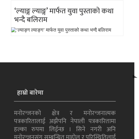
‘ल्याङ्ग ल्याङ्ग’ मार्फत युवा पुस्ताको कथा
भन्दै बलिराम
हाम्रो बारेमा
मनोरन्जनको क्षेत्र र मनोरन्जनात्मक
पत्रकारितालाई अझैपनि नेपाली पत्रकारितामा
हल्का रुपमा लिईन्छ । सिने नगरी अनि
मनोरन्जनसंग सम्बन्धित माहोल र परिस्थितिलाई