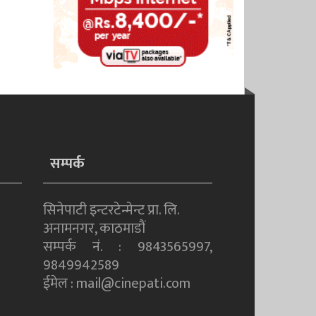
सम्पर्क
सिनेपाटी इन्टरटेन्मेन्ट प्रा. लि.
अनामनगर, काठमाडाैं
सम्पर्क नं. : 9843565997,
9849942589
ईमेल : mail@cinepati.com