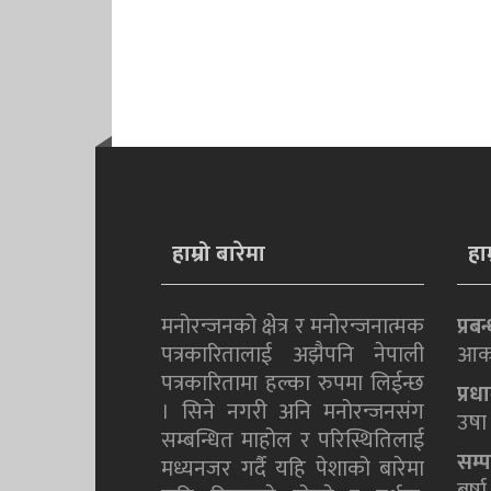
हाम्रो बारेमा
हा
मनोरन्जनको क्षेत्र र मनोरन्जनात्मक
प्रब
पत्रकारितालाई अझैपनि नेपाली
आक
पत्रकारितामा हल्का रुपमा लिईन्छ
प्र
। सिने नगरी अनि मनोरन्जनसंग
उषा 
सम्बन्धित माहोल र परिस्थितिलाई
सम्
मध्यनजर गर्दै यहि पेशाको बारेमा