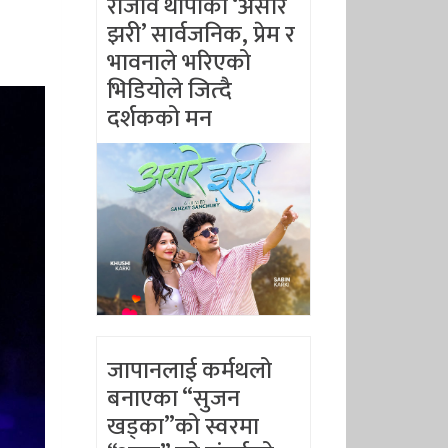
राजीव थापाको ‘असारै
झरी’ सार्वजनिक, प्रेम र
भावनाले भरिएको
भिडियोले जित्दै
दर्शकको मन
जापानलाई कर्मथलो
बनाएका “सुजन
खड्का”को स्वरमा