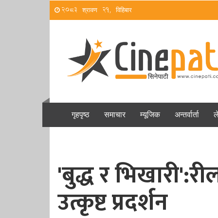
2083 श्रावण 21, विहिबार
गृहपृष्ठ
समाचार
म्यूजिक
अन्तर्वार्ता
ल
'बुद्ध र भिखारी':री
उत्कृष्ट प्रदर्शन