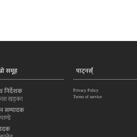
म्रो समूह
पाट्नर्स्
न्ध निर्देशक
Privacy Policy
ाश खड्का
Terms of service
धान सम्पादक
पाण्डे
पादक