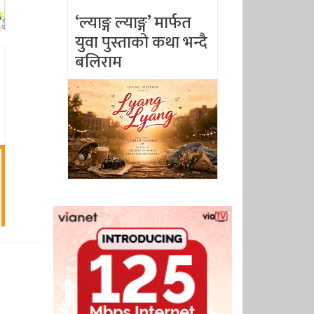
‘ल्याङ्ग ल्याङ्ग’ मार्फत
युवा पुस्ताको कथा भन्दै
बलिराम