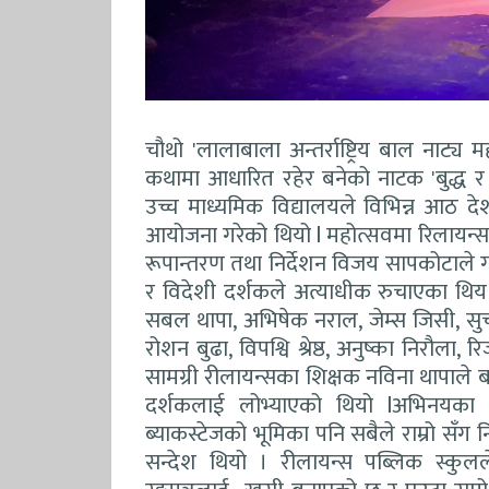
चौथो 'लालाबाला अन्तर्राष्ट्रिय बाल नाट्य 
कथामा आधारित रहेर बनेको नाटक 'बुद्ध र 
उच्च माध्यमिक विद्यालयले विभिन्न आठ 
आयोजना गरेको थियो l महोत्सवमा रिलायन्सक
रूपान्तरण तथा निर्देशन विजय सापकोटाले ग
र विदेशी दर्शकले अत्याधीक रुचाएका थिय
सबल थापा, अभिषेक नराल, जेम्स जिसी, सुचार्थ
रोशन बुढा, विपश्वि श्रेष्ठ, अनुष्का निरौला
सामग्री रीलायन्सका शिक्षक नविना थापाले 
दर्शकलाई लोभ्याएको थियो lअभिनयका 
ब्याकस्टेजको भूमिका पनि सबैले राम्रो सँ
सन्देश थियो । रीलायन्स पब्लिक स्कुल