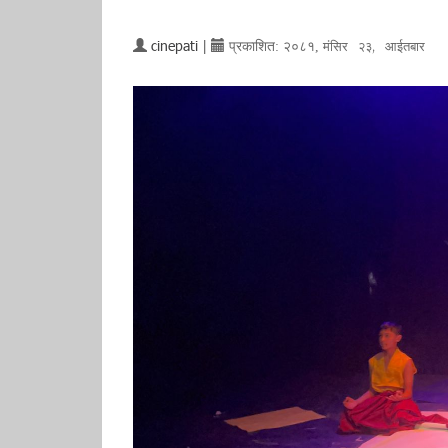
cinepati
|
प्रकाशित:
२०८१,
मंसिर २३, आईतबार