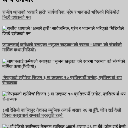
राजीव थापाको ‘असारै झरी’ सार्वजनिक, प्रेम र भावनाले भरिएको भिडियोले
जित्दै दर्शकको मन
जापानलाई कर्मथलो बनाएका “सुजन खड्का”को स्वरमा “आमा” को संघर्षको
मार्मिक कथा(भिडियो)
'नेपहपको श्रीपेच' सिजन ३ मा उत्कृष्ट १० प्रतिस्पर्धी छनोट, प्रतिस्पर्धा थप
रोमाञ्चक
८औं रेडियो कान्तिपुर नेशनल म्युजिक अवार्ड असार २६ मा हुँदै, जोन राई देखी
दिपक बज्राचार्य सम्मको प्रस्तुति रहने