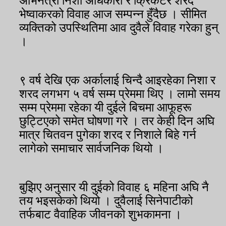
अभिनेत्री निशा अधिकारी र क्रिकेटर शरद
भेष्वाकरको विवाह आज सम्पन्न हुँदैछ । सीमित
व्यक्तिको उपस्थितिमा आव दुवैले विवाह गरेका हुन्
।
९ वर्ष देखि एक अर्कालाई चिन्दै आइरहेका निशा र
शरद लगभग ५ वर्ष सम्म प्रेममा थिए । लामो समय
सम्म प्रेममा रहेका यी दुईले बिचमा आफूहरू
छुट्टिएको समेत घोषणा गरे । तर केही दिन अघि
मात्र चितवन पुगेका शरद र निशाले बिहे गर्न
लागेको समाचार सार्वजनिक थियो ।
बुझिए अनुसार यी दुईको विवाह ६ महिना अघि नै
तय भइसकेको थियो । दुवैलाई सिनेपाटीको
तर्फबाट वैवाहिक जीवनको शुभकामना ।