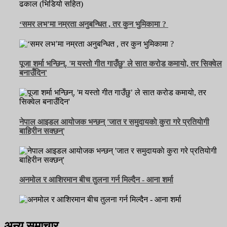
‘समर लभ’मा नम्रता अनुबन्धित , तर कुन भुमिकामा ?
पूजा शर्मा भन्छिन्, 'म यस्तो गीत गाउँछु’ ले सात करोड कमायो, तर सिक्वेल
बनाउँदिन'
नेपाल आइडल आयोजक भन्छन् 'जात र समुदायकाे कुरा गरे प्रतियाेगी
बाहिरीन सक्छन्'
अनमोल र आशिरमान बीच तुलना गर्न मिल्दैन - आना शर्मा
अन्य समाचार