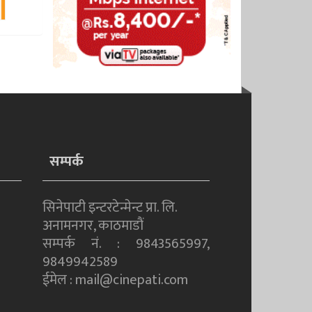
सम्पर्क
सिनेपाटी इन्टरटेन्मेन्ट प्रा. लि.
अनामनगर, काठमाडाैं
सम्पर्क नं. : 9843565997,
9849942589
ईमेल : mail@cinepati.com