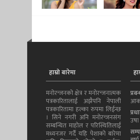
हाम्रो बारेमा
हा
मनोरन्जनको क्षेत्र र मनोरन्जनात्मक
प्रब
पत्रकारितालाई अझैपनि नेपाली
आक
पत्रकारितामा हल्का रुपमा लिईन्छ
प्र
। सिने नगरी अनि मनोरन्जनसंग
उषा 
सम्बन्धित माहोल र परिस्थितिलाई
सम्
मध्यनजर गर्दै यहि पेशाको बारेमा