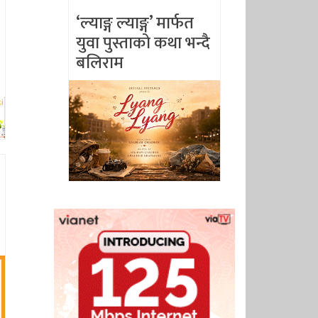
‘ल्याङ्ग ल्याङ्ग’ मार्फत
युवा पुस्ताको कथा भन्दै
बलिराम