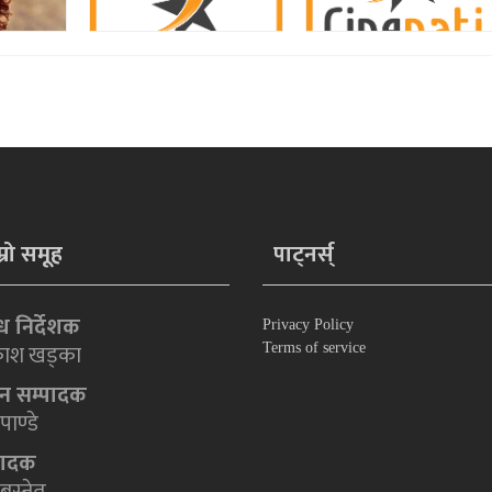
म्रो समूह
पाट्नर्स्
न्ध निर्देशक
Privacy Policy
ाश खड्का
Terms of service
धान सम्पादक
पाण्डे
पादक