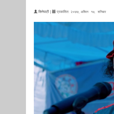
सिनेपाटी
|
प्रकाशित:
२०७७,
अश्विन १७, शनिबार