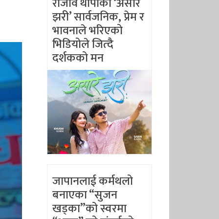
राजीव थापाको ‘असारै
झरी’ सार्वजनिक, प्रेम र
भावनाले भरिएको
भिडियोले जित्दै
दर्शकको मन
जापानलाई कर्मथलो
बनाएका “सुजन
खड्का”को स्वरमा