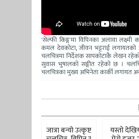
'सेल्फी किङ्ग'मा विपिनका अलावा लक्ष्मी
कमल देवकोटा, जीवन भट्टराई लगायतको अ
चलचित्रमा निर्देशक सापकोटाकै लेखन रहेक
सुवास भुषालको सङ्गीत रहेको छ । चलचि
चलचित्रका मुख्य अभिनेता कार्की लगायत
जात्रा बन्याे उत्कृष्ट
यस्तो देखि
चलचित्र, विपिन र
मेरो हजुर 