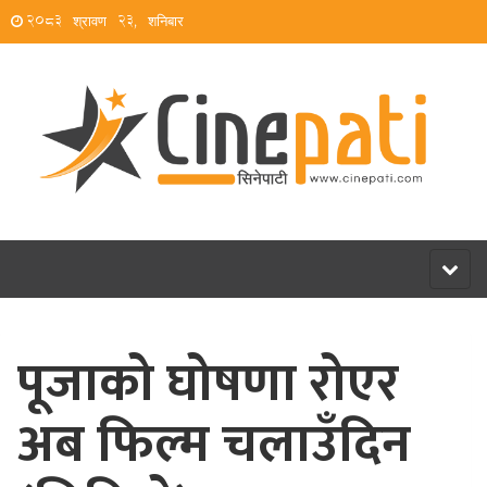
2083 श्रावण 23, शनिबार
Toggl
naviga
पूजाको घोषणा रोएर
अब फिल्म चलाउँदिन