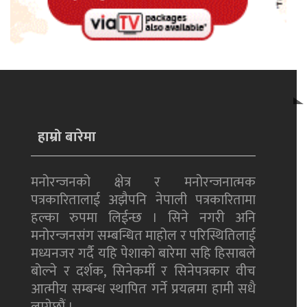
हाम्रो बारेमा
मनोरन्जनको क्षेत्र र मनोरन्जनात्मक
पत्रकारितालाई अझैपनि नेपाली पत्रकारितामा
हल्का रुपमा लिईन्छ । सिने नगरी अनि
मनोरन्जनसंग सम्बन्धित माहोल र परिस्थितिलाई
मध्यनजर गर्दै यहि पेशाको बारेमा सहि हिसाबले
बोल्ने र दर्शक, सिनेकर्मी र सिनेपत्रकार वीच
आत्मीय सम्बन्ध स्थापित गर्ने प्रयत्नमा हामी सधै
लाग्नेछौं ।