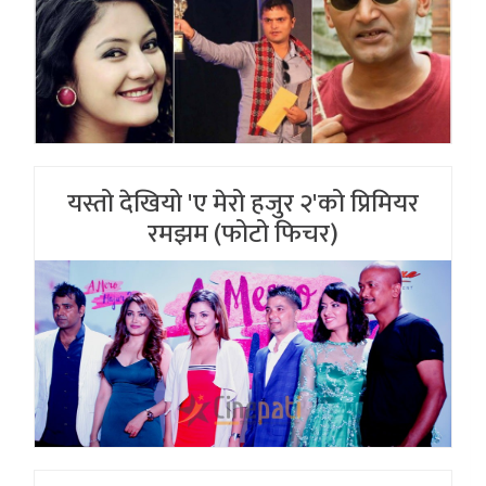
यस्तो देखियो 'ए मेरो हजुर २'को प्रिमियर
रमझम (फोटो फिचर)