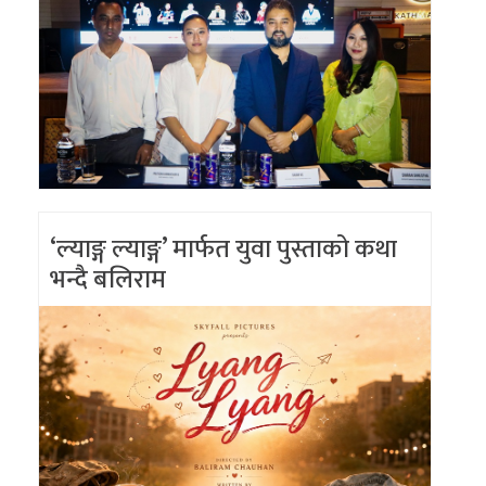
‘ल्याङ्ग ल्याङ्ग’ मार्फत युवा पुस्ताको कथा
भन्दै बलिराम