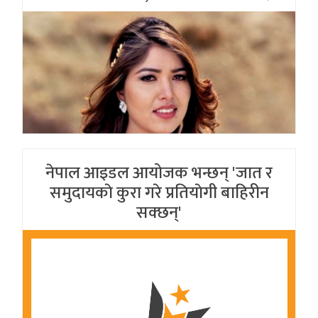
नेपाल आइडल आयोजक भन्छन् 'जात र
समुदायकाे कुरा गरे प्रतियाेगी बाहिरीन
सक्छन्'