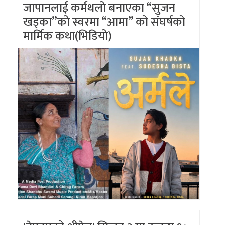
जापानलाई कर्मथलो बनाएका “सुजन
खड्का”को स्वरमा “आमा” को संघर्षको
मार्मिक कथा(भिडियो)