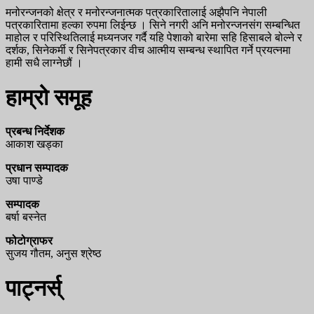
मनोरन्जनको क्षेत्र र मनोरन्जनात्मक पत्रकारितालाई अझैपनि नेपाली
पत्रकारितामा हल्का रुपमा लिईन्छ । सिने नगरी अनि मनोरन्जनसंग सम्बन्धित
माहोल र परिस्थितिलाई मध्यनजर गर्दै यहि पेशाको बारेमा सहि हिसाबले बोल्ने र
दर्शक, सिनेकर्मी र सिनेपत्रकार वीच आत्मीय सम्बन्ध स्थापित गर्ने प्रयत्नमा
हामी सधै लाग्नेछौं ।
हाम्रो समूह
प्रबन्ध निर्देशक
आकाश खड्का
प्रधान सम्पादक
उषा पाण्डे
सम्पादक
बर्षा बस्नेत
फोटोग्राफर
सुजय गौतम, अनुस श्रेष्ठ
पाट्नर्स्