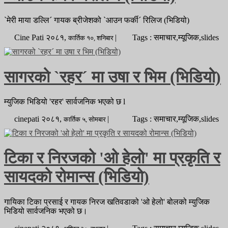
`मेरी माया डल्लि´ गायक ब्रीजेशको `आउन फर्की´ रिलिज (भिडियो)
Cine Pati
२०८१,
|
Tags : समाचार,म्यूजिक,slides
कार्तिक
१०,
शनिबार
सागरको `रहर´ मा उषा र भिम (भिडियो)
म्युजिक भिडियो 'रहर' सार्वजनिक भएको छ l
cinepati
२०८१,
|
Tags : समाचार,म्यूजिक,slides
कार्तिक
५,
सोमबार
टिका र निरजको 'ओ हेलो' मा प्रकृति र
सायदको रोमान्स (भिडियो)
गायिका टिका प्रसाई र गायक निरज खतिवडाको 'ओ हेलो' बोलको म्युजिक
भिडियो सार्वजनिक भएको छ।