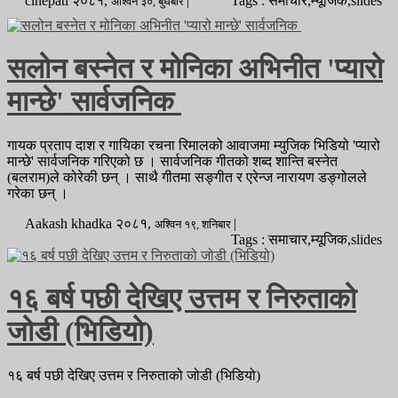
cinepati
२०८१,
|
Tags : समाचार,म्यूजिक,slides
अश्विन
३०,
बुधबार
सलोन बस्नेत र मोनिका अभिनीत 'प्यारो
मान्छे' सार्वजनिक
गायक प्रताप दाश र गायिका रचना रिमालको आवाजमा म्युजिक भिडियो 'प्यारो
मान्छे' सार्वजनिक गरिएको छ । सार्वजनिक गीतको शब्द शान्ति बस्नेत
(बलराम)ले कोरेकी छन् । साथै गीतमा सङ्गीत र एरेन्ज नारायण डङ्गोलले
गरेका छन् ।
Aakash khadka
२०८१,
|
अश्विन
१९,
शनिबार
Tags : समाचार,म्यूजिक,slides
१६ बर्ष पछी देखिए उत्तम र निरुताको
जोडी (भिडियो)
१६ बर्ष पछी देखिए उत्तम र निरुताको जोडी (भिडियो)