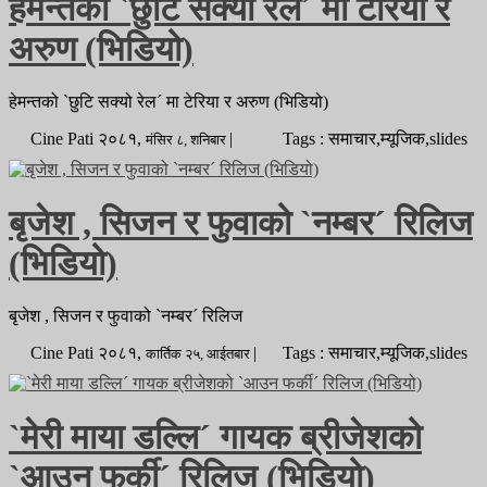
हेमन्तको `छुटि सक्यो रेल´ मा टेरिया र
अरुण (भिडियो)
हेमन्तको `छुटि सक्यो रेल´ मा टेरिया र अरुण (भिडियो)
Cine Pati
२०८१,
|
Tags : समाचार,म्यूजिक,slides
मंसिर
८,
शनिबार
बृजेश , सिजन र फुवाको `नम्बर´ रिलिज
(भिडियो)
बृजेश , सिजन र फुवाको `नम्बर´ रिलिज
Cine Pati
२०८१,
|
Tags : समाचार,म्यूजिक,slides
कार्तिक
२५,
आईतबार
`मेरी माया डल्लि´ गायक ब्रीजेशको
`आउन फर्की´ रिलिज (भिडियो)