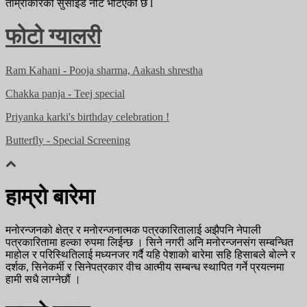
ताम्राकारको सुसाइड नोट भेटिएको छ l
फोटो ग्यालरी
Ram Kahani - Pooja sharma, Aakash shrestha
Chakka panja - Teej special
Priyanka karki's birthday celebration !
Butterfly - Special Screening
हाम्रो बारेमा
मनोरन्जनको क्षेत्र र मनोरन्जनात्मक पत्रकारितालाई अझैपनि नेपाली
पत्रकारितामा हल्का रुपमा लिईन्छ । सिने नगरी अनि मनोरन्जनसंग सम्बन्धित
माहोल र परिस्थितिलाई मध्यनजर गर्दै यहि पेशाको बारेमा सहि हिसाबले बोल्ने र
दर्शक, सिनेकर्मी र सिनेपत्रकार वीच आत्मीय सम्बन्ध स्थापित गर्ने प्रयत्नमा
हामी सधै लाग्नेछौं ।