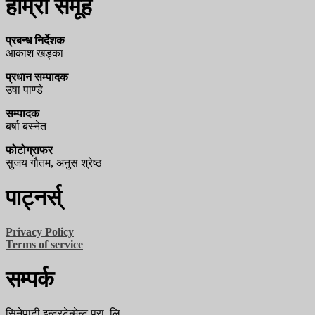
हाम्रो समूह
प्रबन्ध निर्देशक
आकाश खड्का
प्रधान सम्पादक
उषा पाण्डे
सम्पादक
बर्षा बस्नेत
फोटोग्राफर
सुजय गौतम, अनुस श्रेष्ठ
पाट्नर्स्
Privacy Policy
Terms of service
सम्पर्क
सिनेपाटी इन्टरटेन्मेन्ट प्रा. लि.