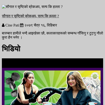
सौगात र सृष्टिको ब्रेकअप, सत्य कि हल्ला ?
Cine Pati
२०७९
चैत्र
१६,
विहिबार
बारम्बार हामीले भन्दै आइरहेका छौ, कलाकारहरूको सम्बन्ध गाँसिनु र टुट्नु नौलो
कुरा हैन भनेर ।
भिडियो