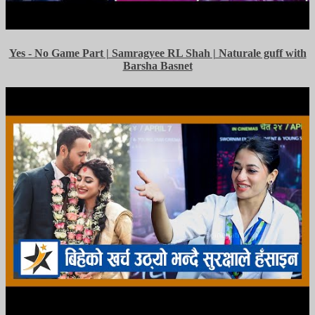
Yes - No Game Part | Samragyee RL Shah | Naturale guff with
Barsha Basnet