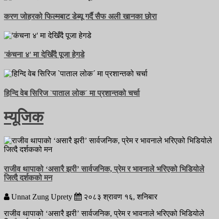
करण जोहरको फिल्मबाट डेब्यू गर्दै सैफ अली खानका छोरा
'कंचना ४' मा देखिँदै पूजा हेगडे
हिन्दि वेब सिरिज `पाताल लोक´ मा प्रशान्तको चर्चा
म्यूजिक
राजीव थापाको ‘असारै झरी’ सार्वजनिक, प्रेम र भावनाले भरिएको भिडियोले
जित्दै दर्शकको मन
Unnat Zung Uprety
२०८३
श्रावण
१६,
शनिबार
राजीव थापाको ‘असारै झरी’ सार्वजनिक, प्रेम र भावनाले भरिएको भिडियोले