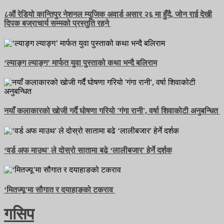
८औं रेडियो कान्तिपुर नेशनल म्युजिक अवार्ड असार २६ मा हुँदै, जोन राई देखी
दिपक बज्राचार्य सम्मको प्रस्तुति रहने
‘ल्याङ्ग ल्याङ्ग’ मार्फत युवा पुस्ताको कथा भन्दै बलिराम
नयाँ कलाकारको खोजी गर्दै घोषणा गरियो 'गंगा रानी', वर्षा शिवाकोटी अनुबन्धित
‘वर्ड अफ माउथ' ले दोस्रो सातामा बढे ‘लालीबजार' हेर्ने दर्शक
‘मितज्यू’मा सौगात र दयाहाङको टकराव
गसिप