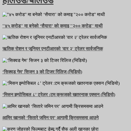
हलिउड/बलिउड
''४५ करोड'' मा बनेको ‘सैयारा’ को कमाइ ''२०० करोड'' माथी
ऋतिक रोशन र जूनियर एनटीआरको 'वार २' ट्रेलर सार्वजनिक
‘सिक्वड गेम’ सिजन ३ को टिजर रिलिज (भिडियो)
‘मिसन इम्पोसिबल ८’ ट्रेलर :टम क्रूजको खतरनाक एक्सन (भिडियो)
आमिर खानको ‘सितारे जमिन पर’ आगामी क्रिसमसमा आउने